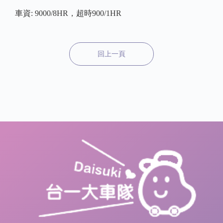
車資: 9000/8HR，超時900/1HR
回上一頁