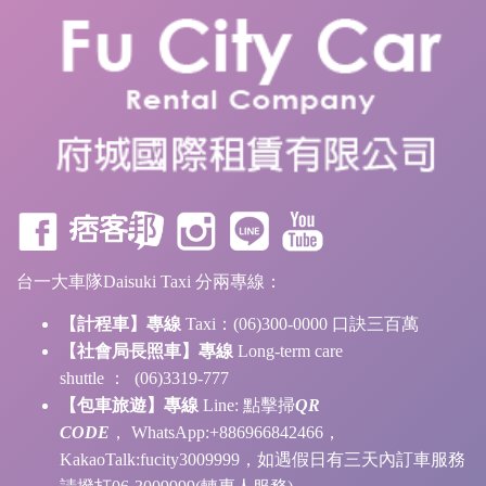
台一大車隊Daisuki Taxi 分兩專線：
【計程車】專線
Taxi：(06)300-0000 口訣三百萬
【社會局長照車】專線
Long-term care
shuttle ： (06)3319-777
【包車旅遊】專線
Line:
點擊掃
QR
CODE
， WhatsApp:+886966842466，
KakaoTalk:fucity3009999，如遇假日有三天內訂車服務