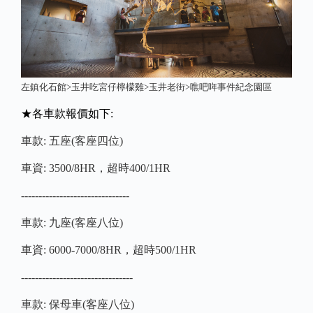
左鎮化石館>玉井吃宮仔檸檬雞>玉井老街>噍吧哖事件紀念園區
★各車款報價如下:
車款: 五座(客座四位)
車資: 3500/8HR，超時400/1HR
-------------------------------
車款: 九座(客座八位)
車資: 6000-7000/8HR，超時500/1HR
--------------------------------
車款: 保母車(客座八位)