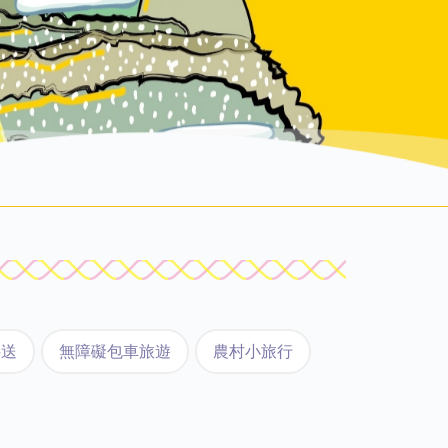
接送
無障礙包車旅遊
農村小旅行