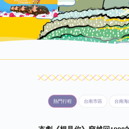
熱門行程
台南市區
台南海