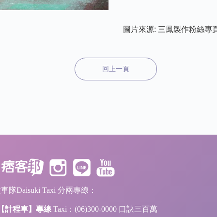
圖片來源:
三鳳製作粉絲專
回上一頁
隊Daisuki Taxi 分兩專線：
【計程車】專線
Taxi：(06)300-0000 口訣三百萬