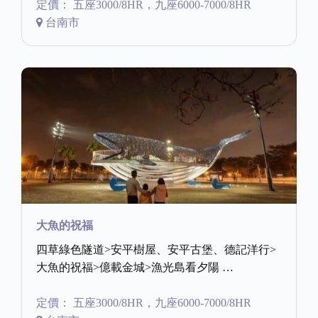
定價： 五座3000/8HR，九座6000-7000/8HR
台南市
大魚的祝福
四草綠色隧道>安平樹屋、安平古堡、德記洋行>
大魚的祝福>億載金城>漁光島看夕陽 …
定價： 五座3000/8HR，九座6000-7000/8HR