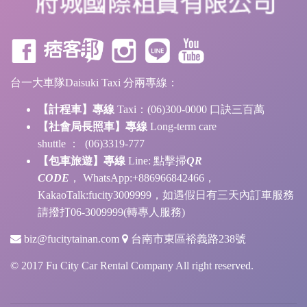
台一大車隊Daisuki Taxi 分兩專線：
【計程車】專線
Taxi：(06)300-0000 口訣三百萬
【社會局長照車】專線
Long-term care
shuttle ： (06)3319-777
【包車旅遊】專線
Line:
點擊掃
QR
CODE
， WhatsApp:+886966842466，
KakaoTalk:fucity3009999，如遇假日有三天內訂車服務
請撥打06-3009999(轉專人服務)
biz@fucitytainan.com
台南市東區裕義路238號
© 2017 Fu City Car Rental Company All right reserved.